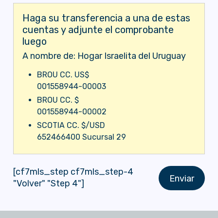
Haga su transferencia a una de estas
cuentas y adjunte el comprobante
luego
A nombre de: Hogar Israelita del Uruguay
BROU CC. US$
001558944-00003
BROU CC. $
001558944-00002
SCOTIA CC. $/USD
652466400 Sucursal 29
[cf7mls_step cf7mls_step-4
"Volver" "Step 4"]