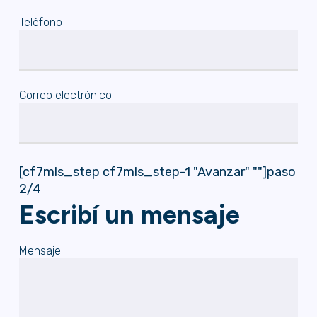
Teléfono
Correo electrónico
[cf7mls_step cf7mls_step-1 "Avanzar" ""]paso
2/4
Escribí un mensaje
Mensaje