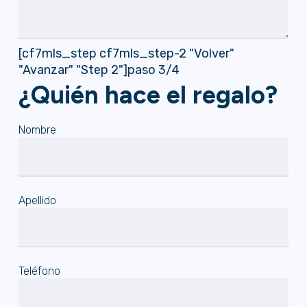
[cf7mls_step cf7mls_step-2 "Volver"
"Avanzar" "Step 2"]paso 3/4
¿Quién hace el regalo?
Nombre
Apellido
Teléfono