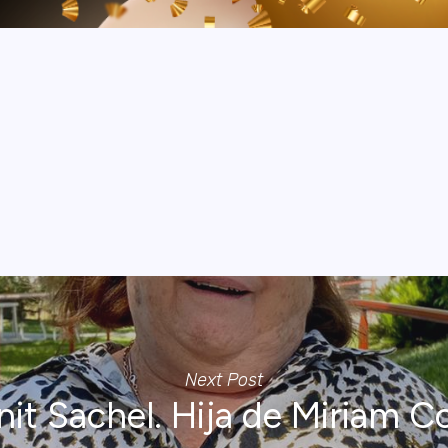
Next Post
nit Sachel. Hija de Miriam C