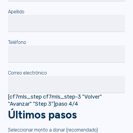
Apellido
Teléfono
Correo electrónico
[cf7mls_step cf7mls_step-3 "Volver"
"Avanzar" "Step 3"]paso 4/4
Últimos pasos
Seleccionar monto a donar (recomendado)