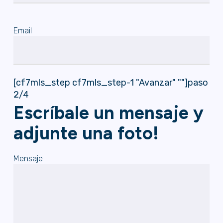
Email
[cf7mls_step cf7mls_step-1 "Avanzar" ""]paso
2/4
Escríbale un mensaje y
adjunte una foto!
Mensaje