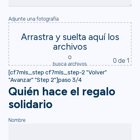
Adjunte una fotografía
Arrastra y suelta aquí los
archivos
o
0
de 1
busca archivos
[cf7mls_step cf7mls_step-2 "Volver"
"Avanzar" "Step 2"]paso 3/4
Quién hace el regalo
solidario
Nombre