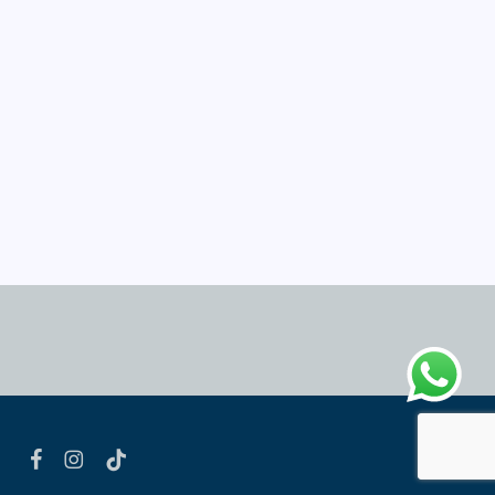
facebook
instagram
tiktok